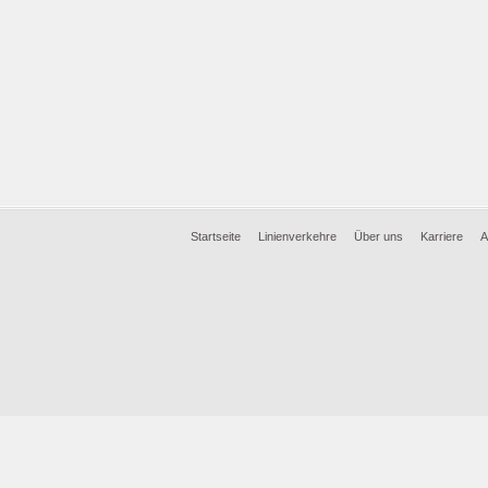
Startseite
Linienverkehre
Über uns
Karriere
A