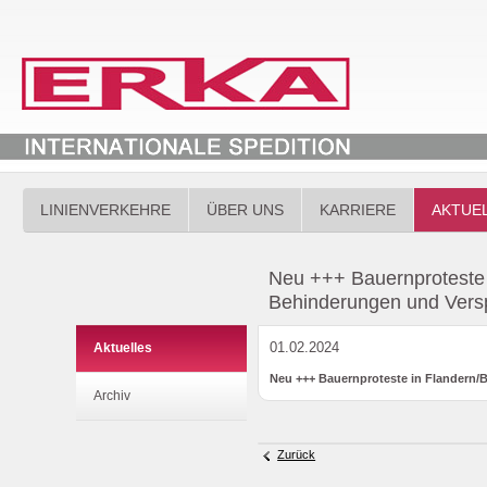
LINIENVERKEHRE
ÜBER UNS
KARRIERE
AKTUE
Neu +++ Bauernproteste 
Behinderungen und Vers
01.02.2024
Aktuelles
Neu +++ Bauernproteste in Flandern/
Archiv
Zurück