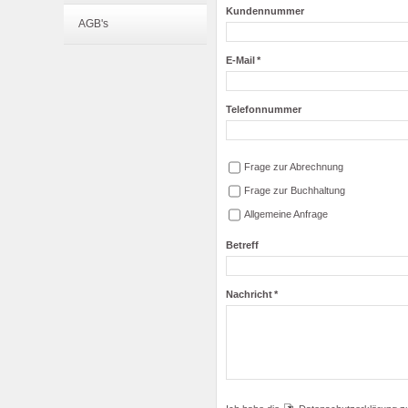
Kundennummer
AGB's
E-Mail
*
Telefonnummer
Frage zur Abrechnung
Frage zur Buchhaltung
Allgemeine Anfrage
Betreff
Nachricht
*