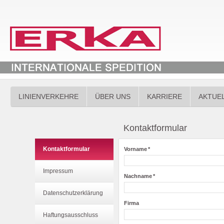
LINIENVERKEHRE
ÜBER UNS
KARRIERE
AKTUE
Kontaktformular
Kontaktformular
Vorname
*
Impressum
Nachname
*
Datenschutzerklärung
Firma
Haftungsausschluss