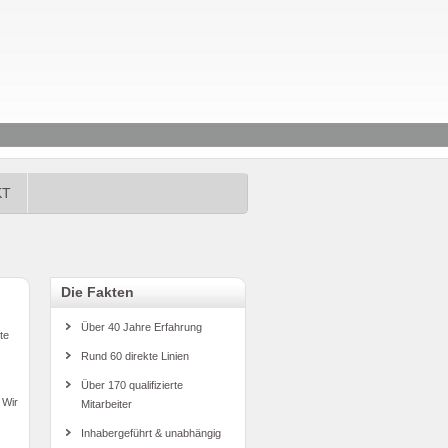
KT
Die Fakten
Über 40 Jahre Erfahrung
te
Rund 60 direkte Linien
Über 170 qualifizierte
 Wir
Mitarbeiter
Inhabergeführt & unabhängig