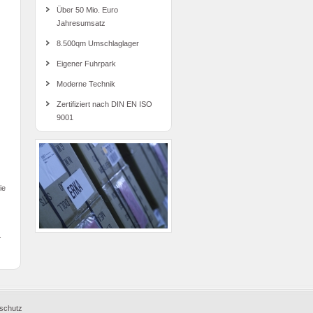
Über 50 Mio. Euro
Jahresumsatz
8.500qm Umschlaglager
Eigener Fuhrpark
Moderne Technik
Zertifiziert nach DIN EN ISO
9001
ie
.
schutz