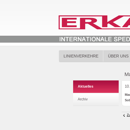
LINIENVERKEHRE
ÜBER UNS
Ma
10
Aktuelles
Mau
Archiv
Sob
Z