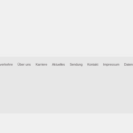
nverkehre
Über uns
Karriere
Aktuelles
Sendung
Kontakt
Impressum
Daten