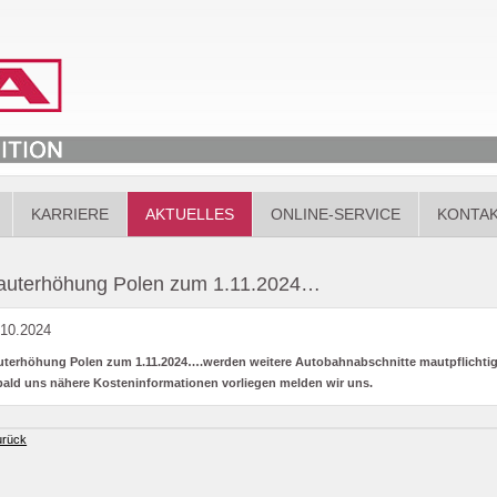
KARRIERE
AKTUELLES
ONLINE-SERVICE
KONTA
uterhöhung Polen zum 1.11.2024…
.10.2024
terhöhung Polen zum 1.11.2024….werden weitere Autobahnabschnitte mautpflichtig
ald uns nähere Kosteninformationen vorliegen melden wir uns.
urück