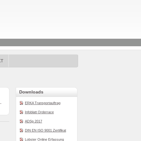
KT
Downloads
.
ERKA Transportauftrag
Infoblatt Orderrace
ADSp 2017
DIN EN ISO 9001 Zertifikat
Lobster Online Erfassung