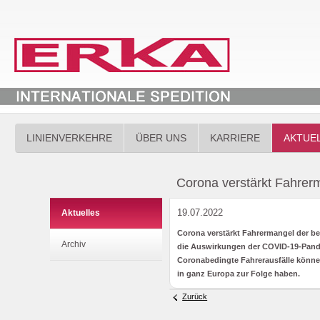
LINIENVERKEHRE
ÜBER UNS
KARRIERE
AKTUE
Corona verstärkt Fahrer
19.07.2022
Aktuelles
Corona verstärkt Fahrermangel der b
Archiv
die Auswirkungen der COVID-19-Pande
Coronabedingte Fahrerausfälle könn
in ganz Europa zur Folge haben.
Zurück