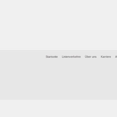
Startseite
Linienverkehre
Über uns
Karriere
A