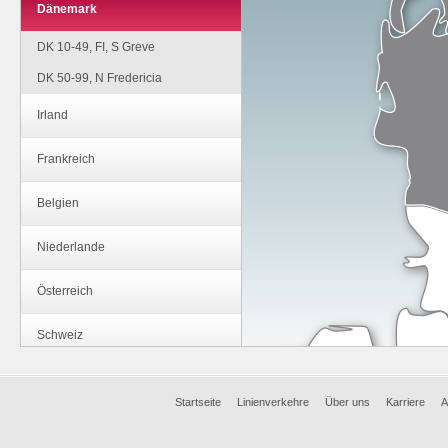
Dänemark
DK 10-49, FI, S Greve
DK 50-99, N Fredericia
Irland
Frankreich
Belgien
Niederlande
Österreich
Schweiz
Polen
Startseite
Linienverkehre
Über uns
Karriere
A
Griechenland