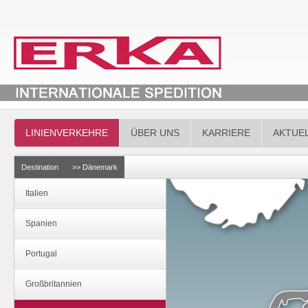
LINIENVERKEHRE
ÜBER UNS
KARRIERE
AKTUE
Destination
>> Dänemark
Italien
Spanien
Portugal
Großbritannien