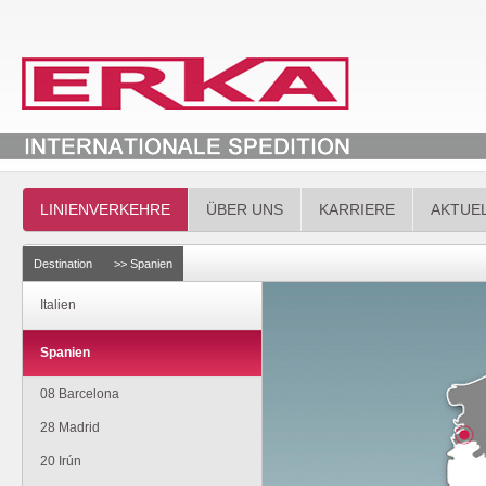
LINIENVERKEHRE
ÜBER UNS
KARRIERE
AKTUE
Destination
>> Spanien
Italien
Spanien
08 Barcelona
28 Madrid
20 Irún